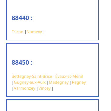
88440 :
Frizon
|
Nomexy
|
88450 :
Bettegney-Saint-Brice
|
Évaux-et-Ménil
|
Gugney-aux-Aulx
|
Madegney
|
Regney
|
Varmonzey
|
Vincey
|