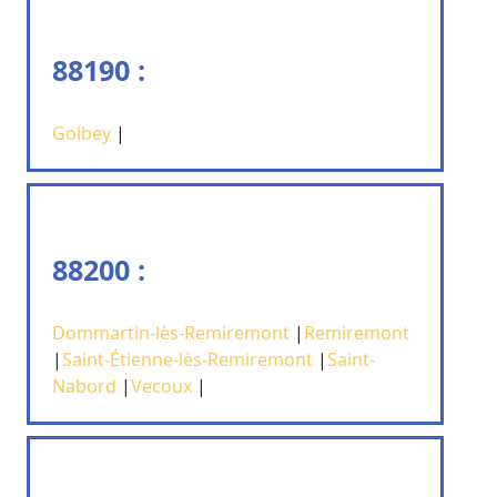
88190 :
Golbey
|
88200 :
Dommartin-lès-Remiremont
|
Remiremont
|
Saint-Étienne-lès-Remiremont
|
Saint-
Nabord
|
Vecoux
|