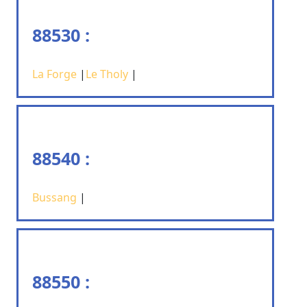
88530 :
La Forge
|
Le Tholy
|
88540 :
Bussang
|
88550 :