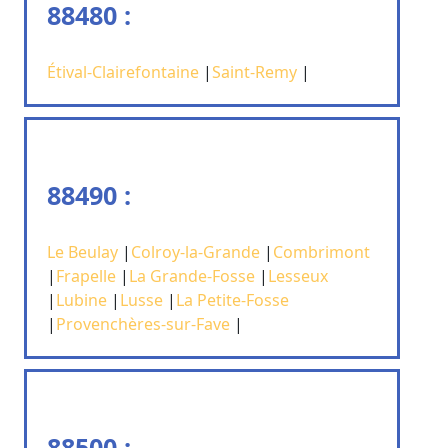
88480 :
Étival-Clairefontaine
|
Saint-Remy
|
88490 :
Le Beulay
|
Colroy-la-Grande
|
Combrimont
|
Frapelle
|
La Grande-Fosse
|
Lesseux
|
Lubine
|
Lusse
|
La Petite-Fosse
|
Provenchères-sur-Fave
|
88500 :