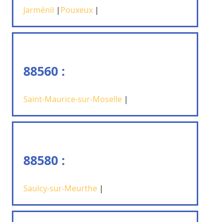
Jarménil
|
Pouxeux
|
88560 :
Saint-Maurice-sur-Moselle
|
88580 :
Saulcy-sur-Meurthe
|