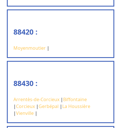
88420 :
Moyenmoutier
|
88430 :
Arrentès-de-Corcieux
|
Biffontaine
|
Corcieux
|
Gerbépal
|
La Houssière
|
Vienville
|