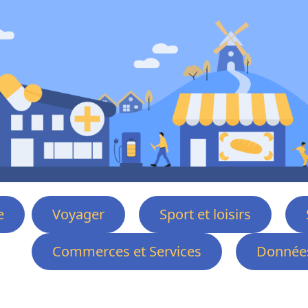
e
Voyager
Sport et loisirs
Commerces et Services
Données