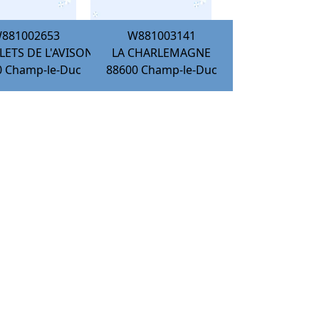
881002653
W881003141
LETS DE L'AVISON
LA CHARLEMAGNE
0
Champ-le-Duc
88600
Champ-le-Duc