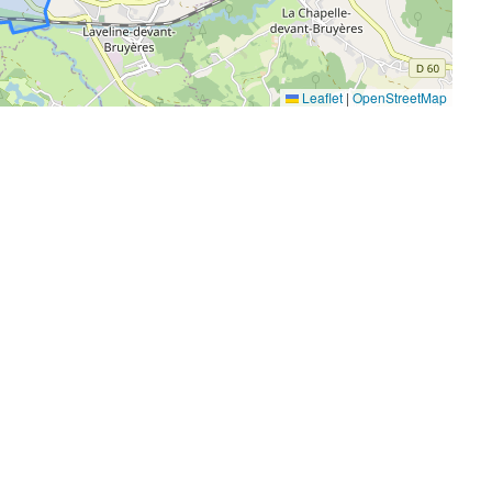
Leaflet
|
OpenStreetMap