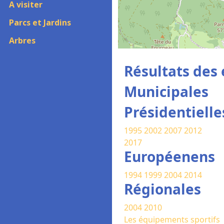
A visiter
Parcs et Jardins
Arbres
Résultats des 
Municipales
Présidentielle
1995
2002
2007
2012
2017
Européenens
1994
1999
2004
2014
Régionales
2004
2010
Les équipements sportifs