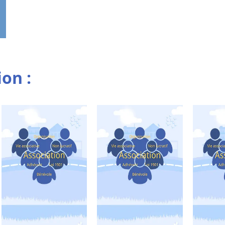
ion :