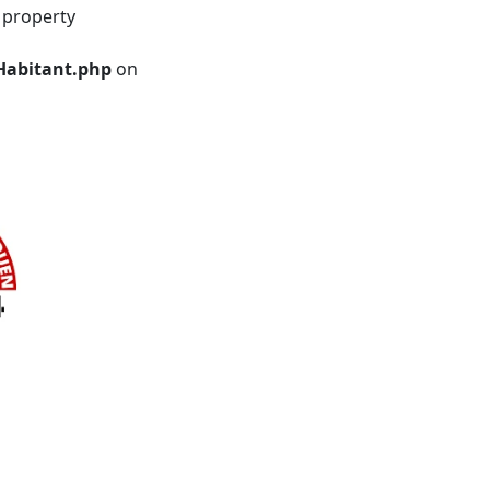
 property
Habitant.php
on