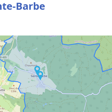
nte-Barbe