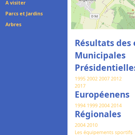
A visiter
Parcs et Jardins
Arbres
Résultats des 
Municipales
Présidentielle
1995
2002
2007
2012
2017
Européenens
1994
1999
2004
2014
Régionales
2004
2010
Les équipements sportifs