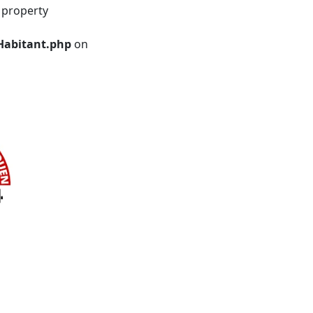
 property
Habitant.php
on