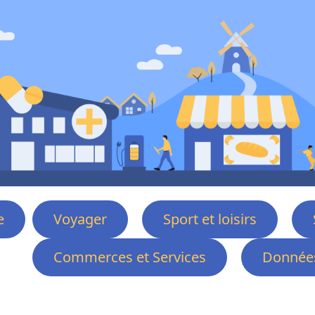
e
Voyager
Sport et loisirs
Commerces et Services
Données