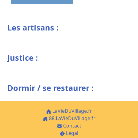
Les artisans :
Justice :
Dormir / se restaurer :
LaVieDuVillage.fr
88.LaVieDuVillage.fr
Contact
Légal