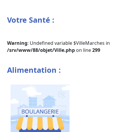
Votre Santé :
Warning
: Undefined variable $VilleMarches in
/srv/www/88/objet/Ville.php
on line
299
Alimentation :