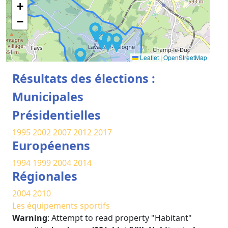
+
−
Leaflet
|
OpenStreetMap
Résultats des élections :
Municipales
Présidentielles
1995
2002
2007
2012
2017
Européenens
1994
1999
2004
2014
Régionales
2004
2010
Les équipements sportifs
Warning
: Attempt to read property "Habitant"