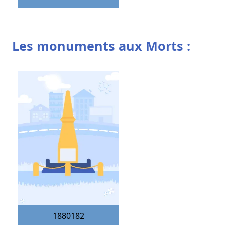
Les monuments aux Morts :
1880182