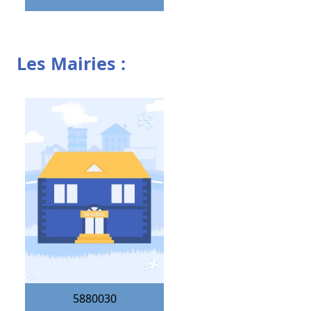
Les Mairies :
5880030