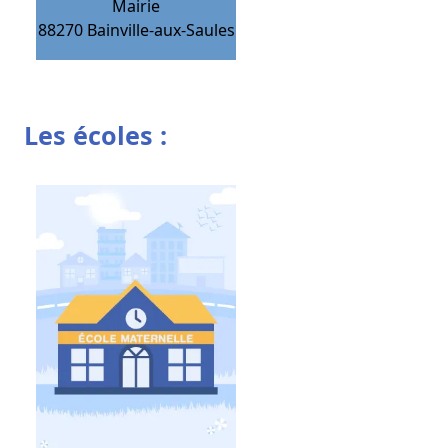
Mairie
88270
Bainville-aux-Saules
Les écoles :