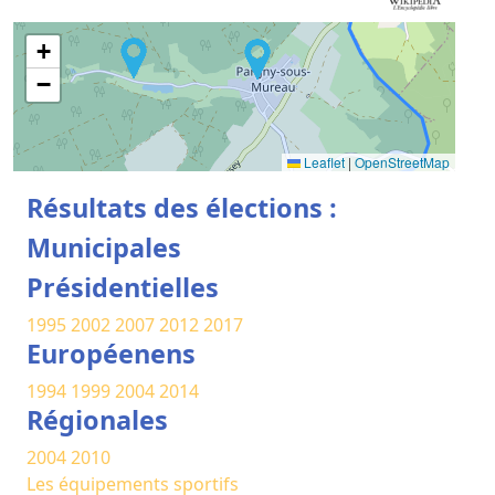
+
−
Leaflet
|
OpenStreetMap
Résultats des élections :
Municipales
Présidentielles
1995
2002
2007
2012
2017
Européenens
1994
1999
2004
2014
Régionales
2004
2010
Les équipements sportifs