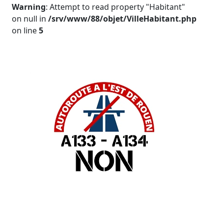
Warning
: Attempt to read property "Habitant"
on null in
/srv/www/88/objet/VilleHabitant.php
on line
5