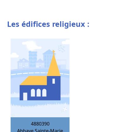
Les édifices religieux :
4880390
Abbaye Sainte-Marie