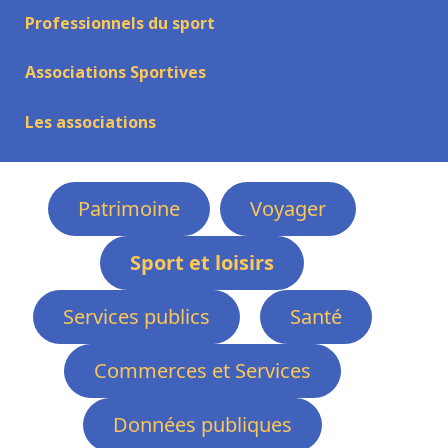
Professionnels du sport
Associations Sportives
Les associations
Patrimoine
Voyager
Sport et loisirs
Services publics
Santé
Commerces et Services
Données publiques