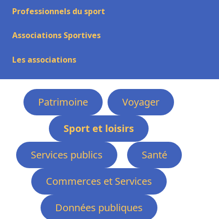
Professionnels du sport
Associations Sportives
Les associations
Patrimoine
Voyager
Sport et loisirs
Services publics
Santé
Commerces et Services
Données publiques