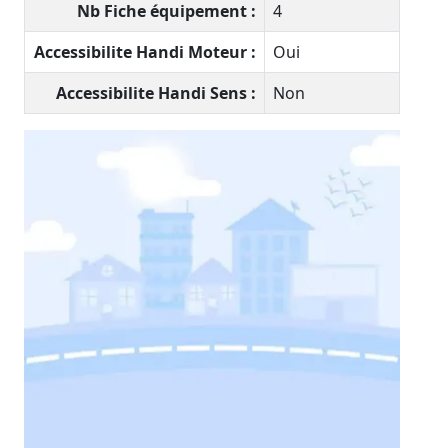
Nb Fiche équipement :
4
Accessibilite Handi Moteur :
Oui
Accessibilite Handi Sens :
Non