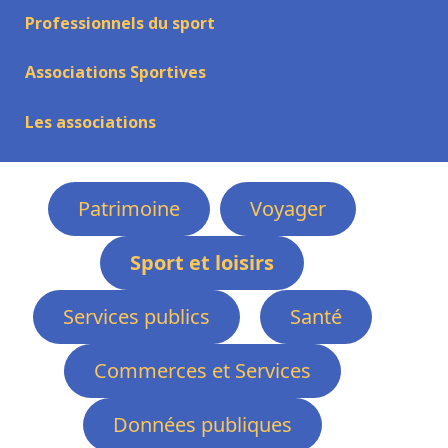
Professionnels du sport
Associations Sportives
Les associations
Patrimoine
Voyager
Sport et loisirs
Services publics
Santé
Commerces et Services
Données publiques