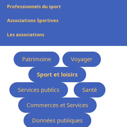
Professionnels du sport
Associations Sportives
Les associations
Patrimoine
Voyager
Sport et loisirs
Services publics
Santé
Commerces et Services
Données publiques