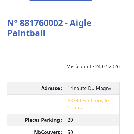
N° 881760002 - Aigle
Paintball
Mis à jour le 24-07-2026
Adresse :
14 route Du Magny
88240
Fontenoy-le-
Château
Places Parking :
20
NbCouvert :
50