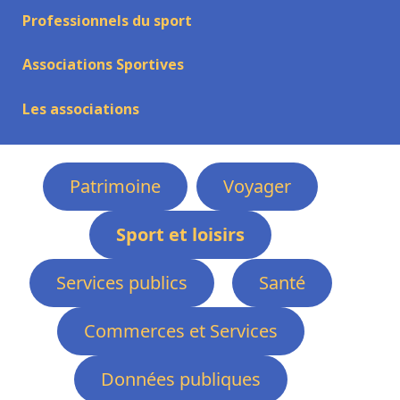
Professionnels du sport
Associations Sportives
Les associations
Patrimoine
Voyager
Sport et loisirs
Services publics
Santé
Commerces et Services
Données publiques