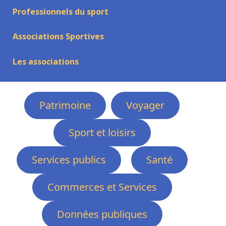
Professionnels du sport
Associations Sportives
Les associations
Patrimoine
Voyager
Sport et loisirs
Services publics
Santé
Commerces et Services
Données publiques