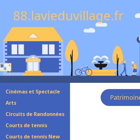
88.lavieduvillage.fr
Cinémas et Spectacle
Patrimoin
Arts
Circuits de Randonnées
Courts de tennis
Courts de tennis New