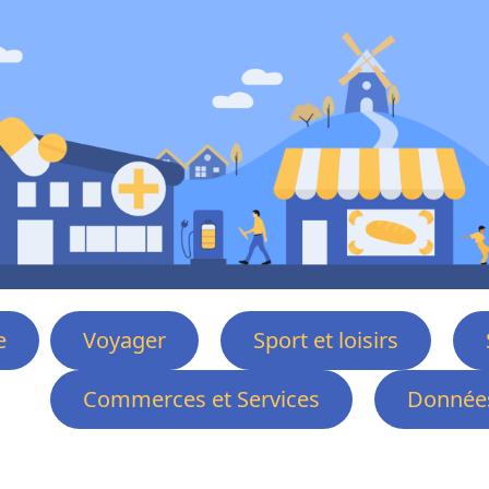
e
Voyager
Sport et loisirs
Commerces et Services
Données