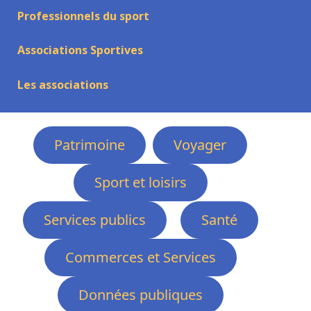
Professionnels du sport
Associations Sportives
Les associations
Patrimoine
Voyager
Sport et loisirs
Services publics
Santé
Commerces et Services
Données publiques