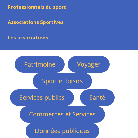
Professionnels du sport
Associations Sportives
Les associations
Patrimoine
Voyager
Sport et loisirs
Services publics
Santé
Commerces et Services
Données publiques