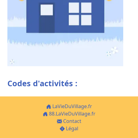
Codes d'activités :
LaVieDuVillage.fr
88.LaVieDuVillage.fr
Contact
Légal