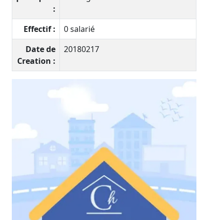
:
Effectif :
0 salarié
Date de
20180217
Creation :