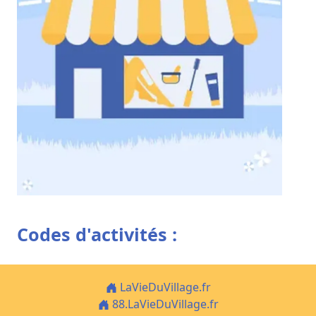
Codes d'activités :
LaVieDuVillage.fr
88.LaVieDuVillage.fr