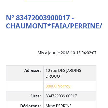
N° 83472003900017 -
CHAUMONT*FAIA/PERRINE/
Mis à jour le 2018-10-13 04:02:07
Adresse :
10 rue DES JARDINS
DROUOT
88800
Norroy
Siret :
834720039 00017
Déclarant :
Mme PERRINE