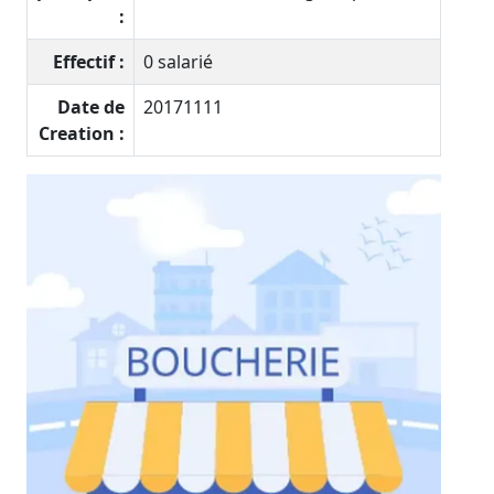
:
Effectif :
0 salarié
Date de
20171111
Creation :