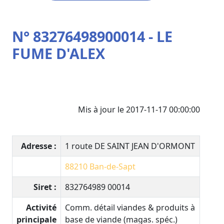
N° 83276498900014 - LE
FUME D'ALEX
Mis à jour le 2017-11-17 00:00:00
Adresse :
1 route DE SAINT JEAN D'ORMONT
88210
Ban-de-Sapt
Siret :
832764989 00014
Activité
Comm. détail viandes & produits à
principale
base de viande (magas. spéc.)