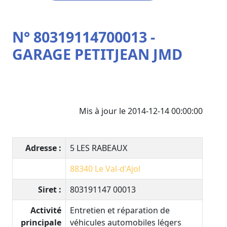
N° 80319114700013 -
GARAGE PETITJEAN JMD
Mis à jour le 2014-12-14 00:00:00
Adresse :
5 LES RABEAUX
88340
Le Val-d'Ajol
Siret :
803191147 00013
Activité
Entretien et réparation de
principale
véhicules automobiles légers