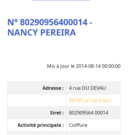
N° 80290956400014 -
NANCY PEREIRA
Mis à jour le 2014-08-14 00:00:00
Adresse :
4 rue DU DEVAU
88340
Le Val-d'Ajol
Siret :
802909564 00014
Activité principale :
Coiffure