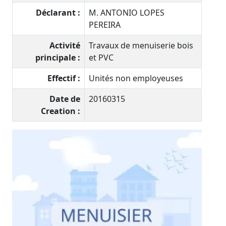
Déclarant :
M. ANTONIO LOPES
PEREIRA
Activité
Travaux de menuiserie bois
principale :
et PVC
Effectif :
Unités non employeuses
Date de
20160315
Creation :