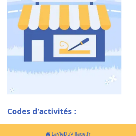
Codes d'activités :
LaVieDuVillage.fr