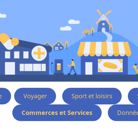
e
Voyager
Sport et loisirs
Commerces et Services
Donnée