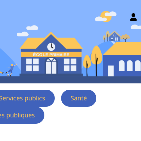
Services publics
Santé
s publiques