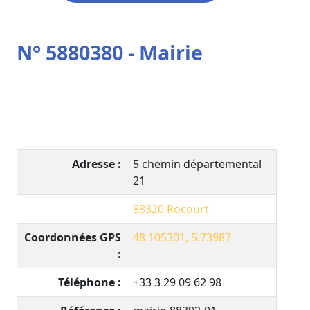
N° 5880380 - Mairie
Adresse :
5 chemin départemental
21
88320
Rocourt
Coordonnées GPS
48.105301, 5.73987
:
Téléphone :
+33 3 29 09 62 98