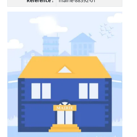
Référence :
mairie-88392-01