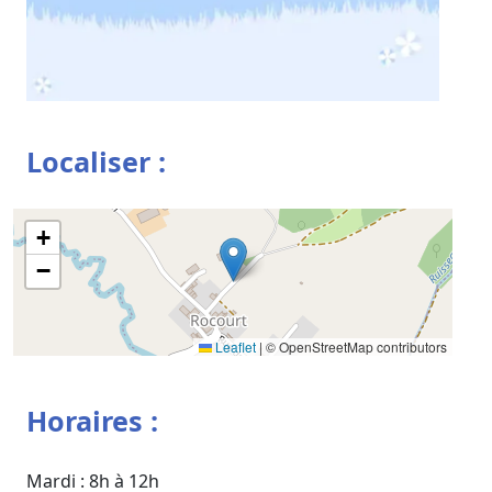
Localiser :
+
−
Leaflet
|
© OpenStreetMap contributors
Horaires :
Mardi : 8h à 12h