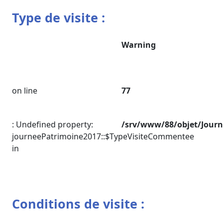
Type de visite :
Warning
on line
77
: Undefined property:
/srv/www/88/objet/Jour
journeePatrimoine2017::$TypeVisiteCommentee
in
Conditions de visite :