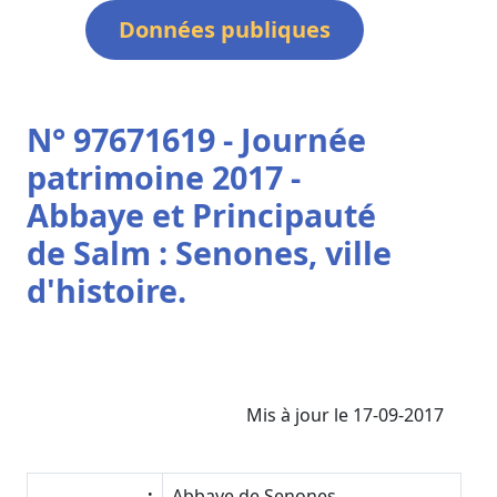
Données publiques
N° 97671619 - Journée
patrimoine 2017 -
Abbaye et Principauté
de Salm : Senones, ville
d'histoire.
Mis à jour le 17-09-2017
:
Abbaye de Senones