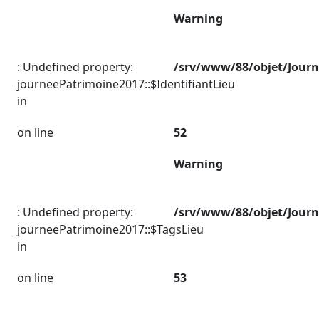
Warning
: Undefined property:
/srv/www/88/objet/Jour
journeePatrimoine2017::$IdentifiantLieu
in
on line
52
Warning
: Undefined property:
/srv/www/88/objet/Jour
journeePatrimoine2017::$TagsLieu
in
on line
53