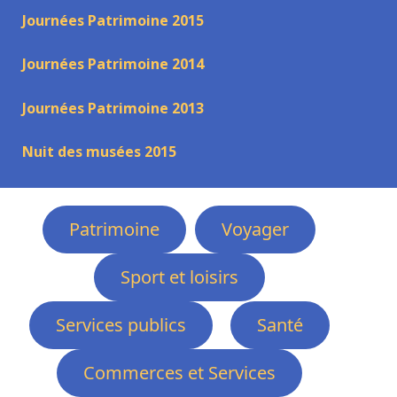
Journées Patrimoine 2015
Journées Patrimoine 2014
Journées Patrimoine 2013
Nuit des musées 2015
Patrimoine
Voyager
Sport et loisirs
Services publics
Santé
Commerces et Services