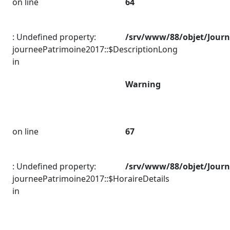
on line
64
: Undefined property:
/srv/www/88/objet/Jour
journeePatrimoine2017::$DescriptionLong
in
Warning
on line
67
: Undefined property:
/srv/www/88/objet/Jour
journeePatrimoine2017::$HoraireDetails
in