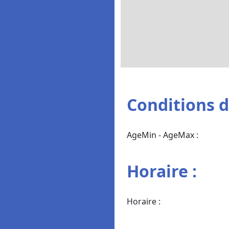
Conditions de
AgeMin - AgeMax :
Horaire :
Horaire :