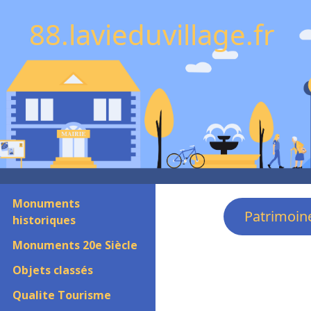
88.lavieduvillage.fr
Monuments
Patrimoin
historiques
Monuments 20e Siècle
Objets classés
Qualite Tourisme