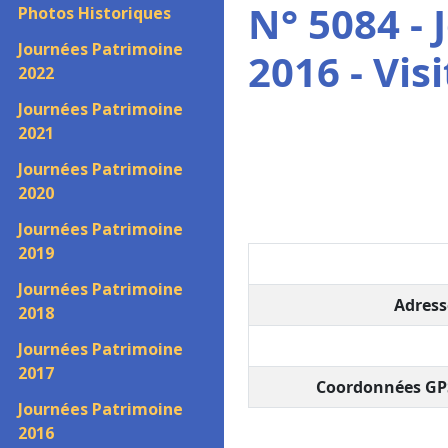
N° 5084 -
Photos Historiques
Journées Patrimoine
2016 - Vi
2022
Journées Patrimoine
2021
Journées Patrimoine
2020
Journées Patrimoine
2019
Journées Patrimoine
Adress
2018
Journées Patrimoine
2017
Coordonnées GPS
Journées Patrimoine
2016