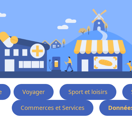
e
Voyager
Sport et loisirs
Commerces et Services
Données