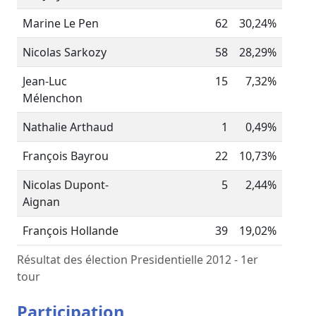
Marine Le Pen
62
30,24%
Nicolas Sarkozy
58
28,29%
Jean-Luc
15
7,32%
Mélenchon
Nathalie Arthaud
1
0,49%
François Bayrou
22
10,73%
Nicolas Dupont-
5
2,44%
Aignan
François Hollande
39
19,02%
Résultat des élection Presidentielle 2012 - 1er
tour
Participation