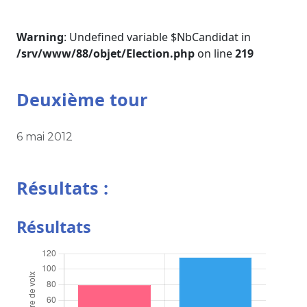
Warning
: Undefined variable $NbCandidat in
/srv/www/88/objet/Election.php
on line
219
Deuxième tour
6 mai 2012
Résultats :
Résultats