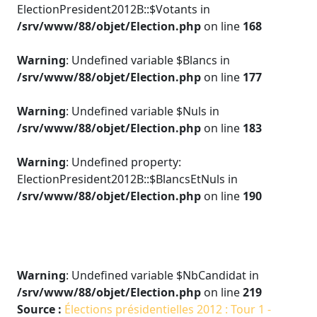
ElectionPresident2012B::$Votants in
/srv/www/88/objet/Election.php
on line
168
Warning
: Undefined variable $Blancs in
/srv/www/88/objet/Election.php
on line
177
Warning
: Undefined variable $Nuls in
/srv/www/88/objet/Election.php
on line
183
Warning
: Undefined property:
ElectionPresident2012B::$BlancsEtNuls in
/srv/www/88/objet/Election.php
on line
190
Warning
: Undefined variable $NbCandidat in
/srv/www/88/objet/Election.php
on line
219
Source :
Élections présidentielles 2012 : Tour 1 -