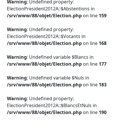
Warning
: Undefined property:
ElectionPresident2012A::$Abstentions in
/srv/www/88/objet/Election.php
on line
159
Warning
: Undefined property:
ElectionPresident2012A::$Votants in
/srv/www/88/objet/Election.php
on line
168
Warning
: Undefined variable $Blancs in
/srv/www/88/objet/Election.php
on line
177
Warning
: Undefined variable $Nuls in
/srv/www/88/objet/Election.php
on line
183
Warning
: Undefined property:
ElectionPresident2012A::$BlancsEtNuls in
/srv/www/88/objet/Election.php
on line
190