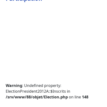
Warning
: Undefined property:
ElectionPresident2012A::$Inscrits in
/srv/www/88/objet/Election.php
on line
148