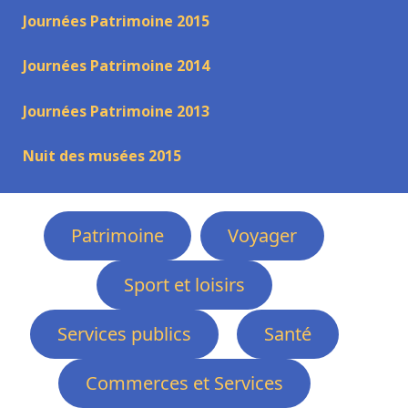
Journées Patrimoine 2015
Journées Patrimoine 2014
Journées Patrimoine 2013
Nuit des musées 2015
Patrimoine
Voyager
Sport et loisirs
Services publics
Santé
Commerces et Services