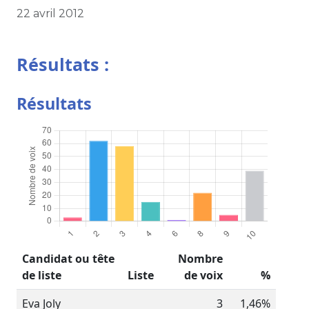
22 avril 2012
Résultats :
Résultats
Candidat ou tête
Nombre
de liste
Liste
de voix
%
Eva Joly
3
1,46%