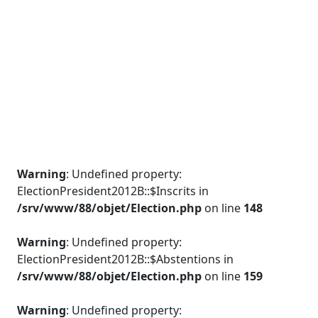
Warning
: Undefined property:
ElectionPresident2012B::$Inscrits in
/srv/www/88/objet/Election.php
on line
148
Warning
: Undefined property:
ElectionPresident2012B::$Abstentions in
/srv/www/88/objet/Election.php
on line
159
Warning
: Undefined property: