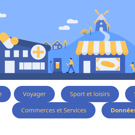
e
Voyager
Sport et loisirs
Commerces et Services
Données