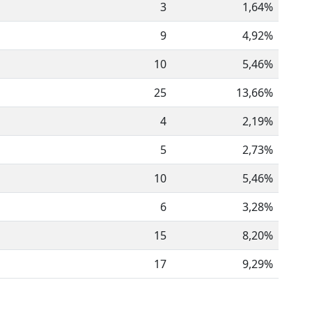
3
1,64%
9
4,92%
10
5,46%
25
13,66%
4
2,19%
5
2,73%
10
5,46%
6
3,28%
15
8,20%
17
9,29%