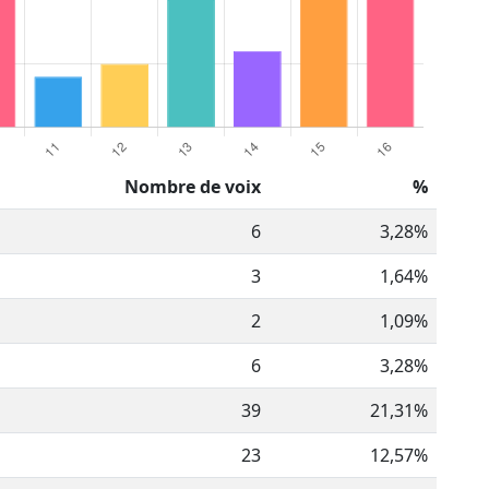
Nombre de voix
%
6
3,28%
3
1,64%
2
1,09%
6
3,28%
39
21,31%
23
12,57%