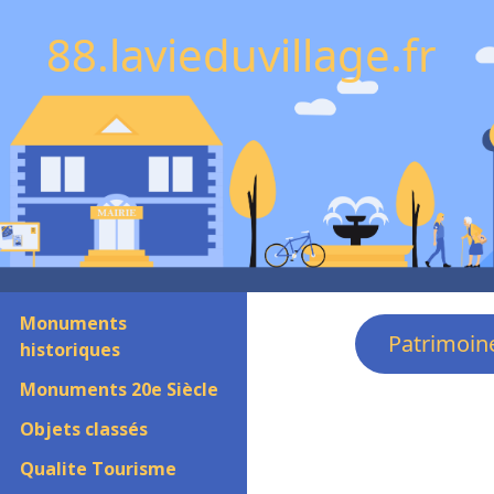
88.lavieduvillage.fr
Monuments
Patrimoin
historiques
Monuments 20e Siècle
Objets classés
Qualite Tourisme