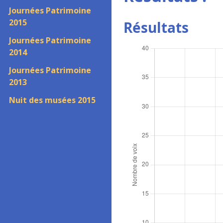
Journées Patrimoine
2015
Résultats
Journées Patrimoine
2014
Journées Patrimoine
2013
Nuit des musées 2015