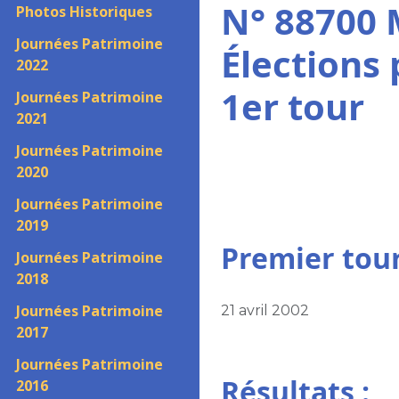
N° 88700 M
Photos Historiques
Journées Patrimoine
Élections 
2022
1er tour
Journées Patrimoine
2021
Journées Patrimoine
2020
Journées Patrimoine
2019
Premier tou
Journées Patrimoine
2018
Journées Patrimoine
21 avril 2002
2017
Journées Patrimoine
Résultats :
2016