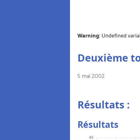
Warning
: Undefined vari
Deuxième t
5 mai 2002
Résultats :
Résultats