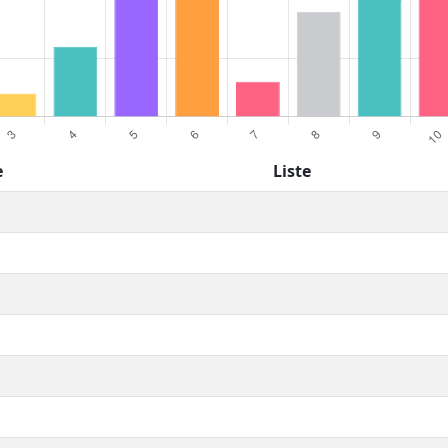
e
Liste