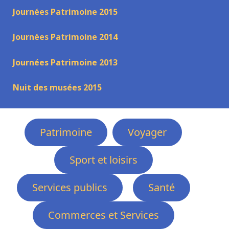
Journées Patrimoine 2015
Journées Patrimoine 2014
Journées Patrimoine 2013
Nuit des musées 2015
Patrimoine
Voyager
Sport et loisirs
Services publics
Santé
Commerces et Services