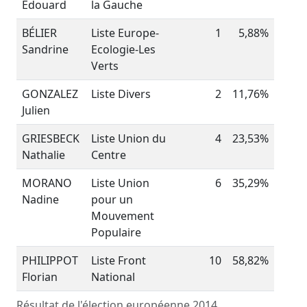
Edouard
la Gauche
BÉLIER
Liste Europe-
1
5,88%
Sandrine
Ecologie-Les
Verts
GONZALEZ
Liste Divers
2
11,76%
Julien
GRIESBECK
Liste Union du
4
23,53%
Nathalie
Centre
MORANO
Liste Union
6
35,29%
Nadine
pour un
Mouvement
Populaire
PHILIPPOT
Liste Front
10
58,82%
Florian
National
Résultat de l'élection européenne 2014