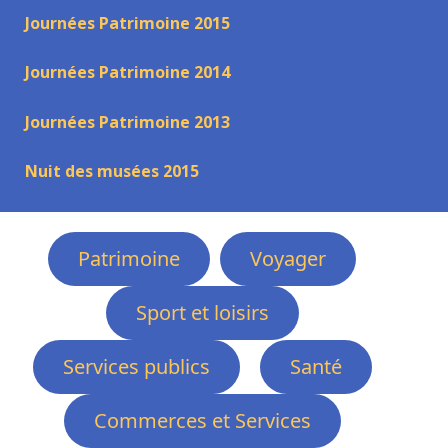
Journées Patrimoine 2015
Journées Patrimoine 2014
Journées Patrimoine 2013
Nuit des musées 2015
Patrimoine
Voyager
Sport et loisirs
Services publics
Santé
Commerces et Services