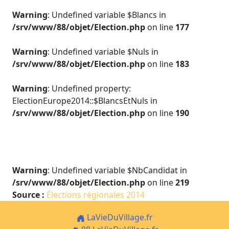
Warning
: Undefined variable $Blancs in
/srv/www/88/objet/Election.php
on line
177
Warning
: Undefined variable $Nuls in
/srv/www/88/objet/Election.php
on line
183
Warning
: Undefined property:
ElectionEurope2014::$BlancsEtNuls in
/srv/www/88/objet/Election.php
on line
190
Warning
: Undefined variable $NbCandidat in
/srv/www/88/objet/Election.php
on line
219
Source :
Élections régionales 2014
LaVieDuVillage.fr