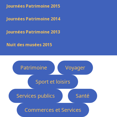
Journées Patrimoine 2015
Journées Patrimoine 2014
Journées Patrimoine 2013
Nuit des musées 2015
Patrimoine
Voyager
Sport et loisirs
Services publics
Santé
Commerces et Services