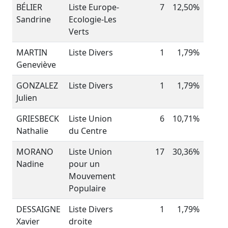
BÉLIER
Liste Europe-
7
12,50%
Sandrine
Ecologie-Les
Verts
MARTIN
Liste Divers
1
1,79%
Geneviève
GONZALEZ
Liste Divers
1
1,79%
Julien
GRIESBECK
Liste Union
6
10,71%
Nathalie
du Centre
MORANO
Liste Union
17
30,36%
Nadine
pour un
Mouvement
Populaire
DESSAIGNE
Liste Divers
1
1,79%
Xavier
droite