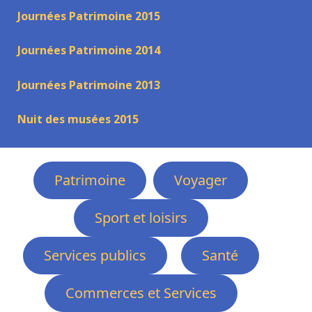
Journées Patrimoine 2015
Journées Patrimoine 2014
Journées Patrimoine 2013
Nuit des musées 2015
Patrimoine
Voyager
Sport et loisirs
Services publics
Santé
Commerces et Services