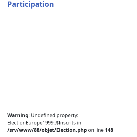
Participation
Warning
: Undefined property:
ElectionEurope1999::$Inscrits in
/srv/www/88/objet/Election.php
on line
148