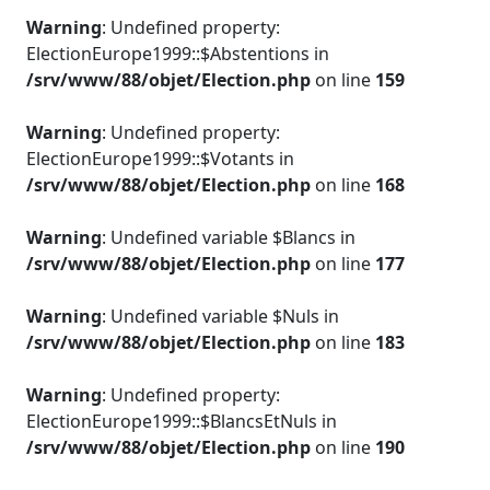
Warning
: Undefined property:
ElectionEurope1999::$Abstentions in
/srv/www/88/objet/Election.php
on line
159
Warning
: Undefined property:
ElectionEurope1999::$Votants in
/srv/www/88/objet/Election.php
on line
168
Warning
: Undefined variable $Blancs in
/srv/www/88/objet/Election.php
on line
177
Warning
: Undefined variable $Nuls in
/srv/www/88/objet/Election.php
on line
183
Warning
: Undefined property:
ElectionEurope1999::$BlancsEtNuls in
/srv/www/88/objet/Election.php
on line
190