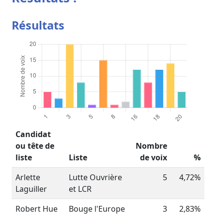
Résultats
Candidat
ou tête de
Nombre
liste
Liste
de voix
%
Arlette
Lutte Ouvrière
5
4,72%
Laguiller
et LCR
Robert Hue
Bouge l'Europe
3
2,83%