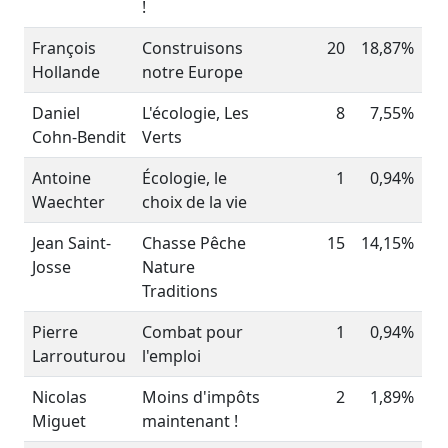
!
François
Construisons
20
18,87%
Hollande
notre Europe
Daniel
L'écologie, Les
8
7,55%
Cohn-Bendit
Verts
Antoine
Écologie, le
1
0,94%
Waechter
choix de la vie
Jean Saint-
Chasse Pêche
15
14,15%
Josse
Nature
Traditions
Pierre
Combat pour
1
0,94%
Larrouturou
l'emploi
Nicolas
Moins d'impôts
2
1,89%
Miguet
maintenant !