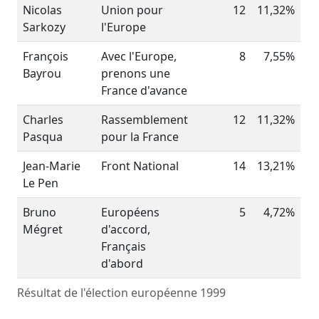
Nicolas
Union pour
12
11,32%
Sarkozy
l'Europe
François
Avec l'Europe,
8
7,55%
Bayrou
prenons une
France d'avance
Charles
Rassemblement
12
11,32%
Pasqua
pour la France
Jean-Marie
Front National
14
13,21%
Le Pen
Bruno
Européens
5
4,72%
Mégret
d'accord,
Français
d'abord
Résultat de l'élection européenne 1999