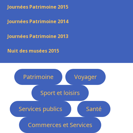
Journées Patrimoine 2015
Journées Patrimoine 2014
Journées Patrimoine 2013
Nuit des musées 2015
Patrimoine
Voyager
Sport et loisirs
Services publics
Santé
Commerces et Services