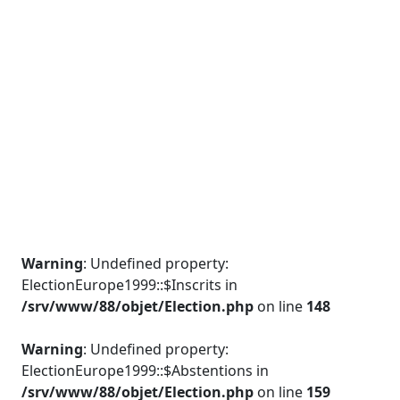
Warning
: Undefined property:
ElectionEurope1999::$Inscrits in
/srv/www/88/objet/Election.php
on line
148
Warning
: Undefined property:
ElectionEurope1999::$Abstentions in
/srv/www/88/objet/Election.php
on line
159