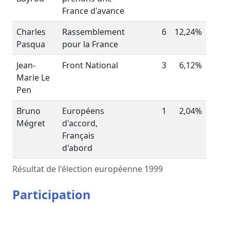
France d'avance
Charles
Rassemblement
6
12,24%
Pasqua
pour la France
Jean-
Front National
3
6,12%
Marie Le
Pen
Bruno
Européens
1
2,04%
Mégret
d'accord,
Français
d'abord
Résultat de l'élection européenne 1999
Participation