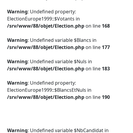
Warning
: Undefined property:
ElectionEurope1999::$Votants in
/srv/www/88/objet/Election.php
on line
168
Warning
: Undefined variable $Blancs in
/srv/www/88/objet/Election.php
on line
177
Warning
: Undefined variable $Nuls in
/srv/www/88/objet/Election.php
on line
183
Warning
: Undefined property:
ElectionEurope1999::$BlancsEtNuls in
/srv/www/88/objet/Election.php
on line
190
Warning
: Undefined variable $NbCandidat in