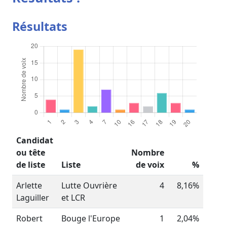
Résultats
Candidat
ou tête
Nombre
de liste
Liste
de voix
%
Arlette
Lutte Ouvrière
4
8,16%
Laguiller
et LCR
Robert
Bouge l'Europe
1
2,04%