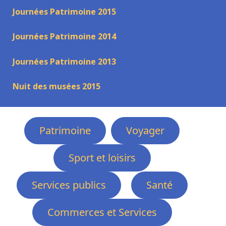
Journées Patrimoine 2015
Journées Patrimoine 2014
Journées Patrimoine 2013
Nuit des musées 2015
Patrimoine
Voyager
Sport et loisirs
Services publics
Santé
Commerces et Services