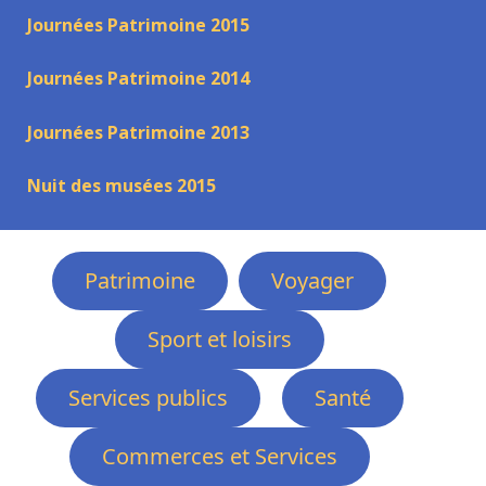
Journées Patrimoine 2015
Journées Patrimoine 2014
Journées Patrimoine 2013
Nuit des musées 2015
Patrimoine
Voyager
Sport et loisirs
Services publics
Santé
Commerces et Services