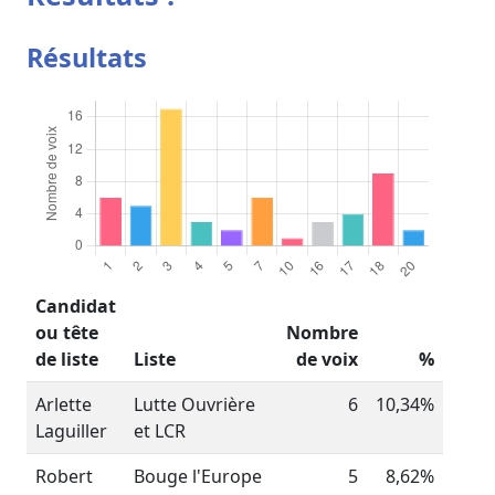
Résultats
Candidat
ou tête
Nombre
de liste
Liste
de voix
%
Arlette
Lutte Ouvrière
6
10,34%
Laguiller
et LCR
Robert
Bouge l'Europe
5
8,62%