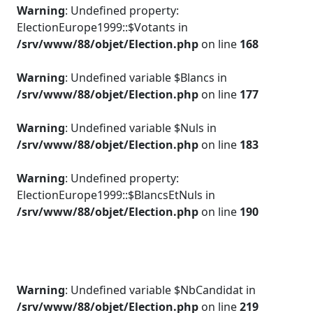
Warning
: Undefined property:
ElectionEurope1999::$Votants in
/srv/www/88/objet/Election.php
on line
168
Warning
: Undefined variable $Blancs in
/srv/www/88/objet/Election.php
on line
177
Warning
: Undefined variable $Nuls in
/srv/www/88/objet/Election.php
on line
183
Warning
: Undefined property:
ElectionEurope1999::$BlancsEtNuls in
/srv/www/88/objet/Election.php
on line
190
Warning
: Undefined variable $NbCandidat in
/srv/www/88/objet/Election.php
on line
219