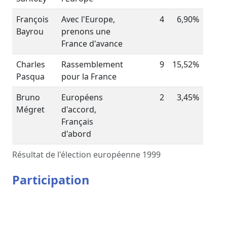
François
Avec l'Europe,
4
6,90%
Bayrou
prenons une
France d'avance
Charles
Rassemblement
9
15,52%
Pasqua
pour la France
Bruno
Européens
2
3,45%
Mégret
d'accord,
Français
d'abord
Résultat de l'élection européenne 1999
Participation