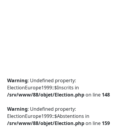
Warning
: Undefined property:
ElectionEurope1999::$Inscrits in
/srv/www/88/objet/Election.php
on line
148
Warning
: Undefined property:
ElectionEurope1999::$Abstentions in
/srv/www/88/objet/Election.php
on line
159