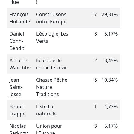
Hue
!
François
Construisons
17
29,31%
Hollande
notre Europe
Daniel
L'écologie, Les
3
5,17%
Cohn-
Verts
Bendit
Antoine
Écologie, le
2
3,45%
Waechter
choix de la vie
Jean
Chasse Pêche
6
10,34%
Saint-
Nature
Josse
Traditions
Benoît
Liste Loi
1
1,72%
Frappé
naturelle
Nicolas
Union pour
3
5,17%
Sarkozy
l'Europe