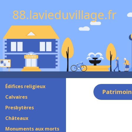
88.lavieduvillage.fr
Édifices religieux
Patrimoin
Calvaires
Presbytères
Châteaux
Monuments aux morts