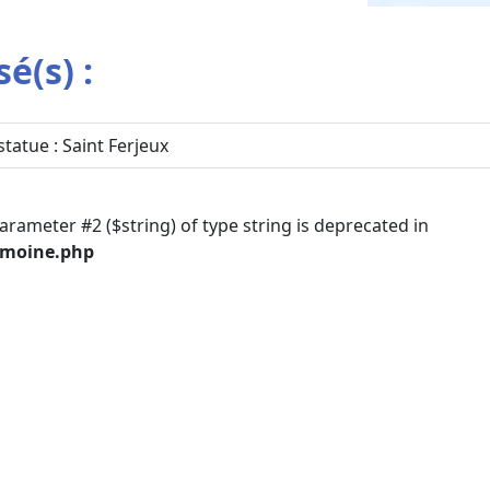
é(s) :
statue : Saint Ferjeux
parameter #2 ($string) of type string is deprecated in
imoine.php