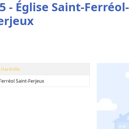
 - Église Saint-Ferréol-
erjeux
Haréville
Ferréol Saint-Ferjeux