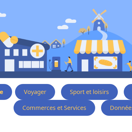
e
Voyager
Sport et loisirs
Commerces et Services
Données