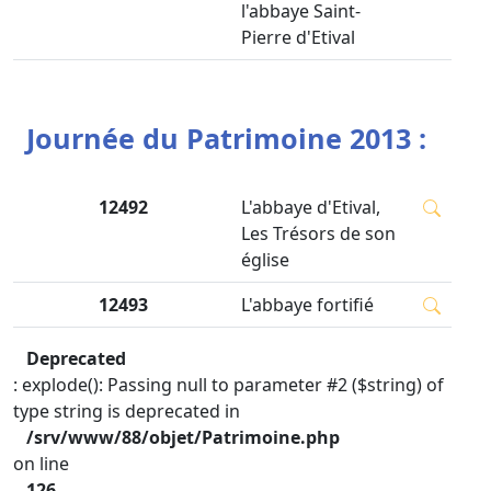
l'abbaye Saint-
Pierre d'Etival
Journée du Patrimoine 2013 :
12492
L'abbaye d'Etival,
Les Trésors de son
église
12493
L'abbaye fortifié
Deprecated
: explode(): Passing null to parameter #2 ($string) of
type string is deprecated in
/srv/www/88/objet/Patrimoine.php
on line
126