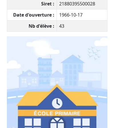
Siret :
21880395500028
Date d'ouverture :
1966-10-17
Nb d'élève :
43