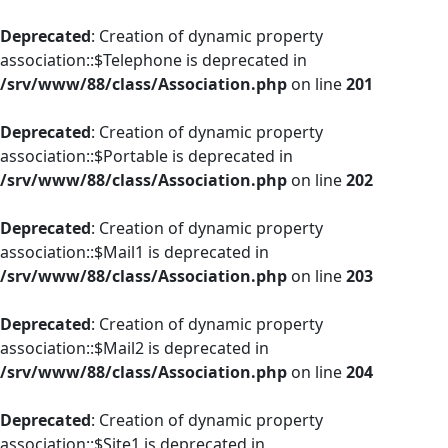
Deprecated
: Creation of dynamic property
association::$Telephone is deprecated in
/srv/www/88/class/Association.php
on line
201
Deprecated
: Creation of dynamic property
association::$Portable is deprecated in
/srv/www/88/class/Association.php
on line
202
Deprecated
: Creation of dynamic property
association::$Mail1 is deprecated in
/srv/www/88/class/Association.php
on line
203
Deprecated
: Creation of dynamic property
association::$Mail2 is deprecated in
/srv/www/88/class/Association.php
on line
204
Deprecated
: Creation of dynamic property
association::$Site1 is deprecated in