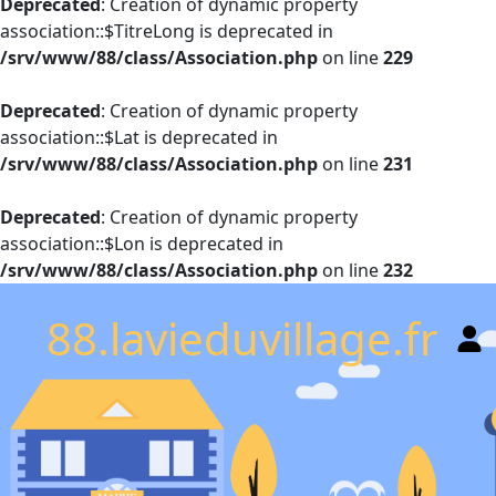
Deprecated
: Creation of dynamic property
association::$TitreLong is deprecated in
/srv/www/88/class/Association.php
on line
229
Deprecated
: Creation of dynamic property
association::$Lat is deprecated in
/srv/www/88/class/Association.php
on line
231
Deprecated
: Creation of dynamic property
association::$Lon is deprecated in
/srv/www/88/class/Association.php
on line
232
88.lavieduvillage.fr