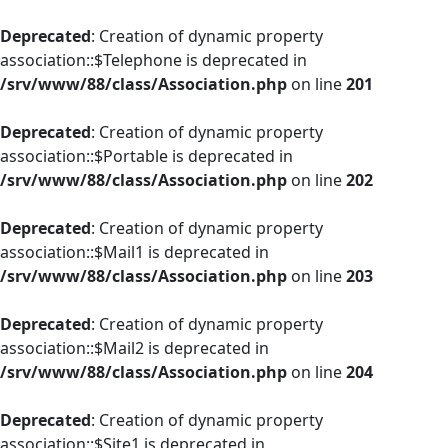
Deprecated
: Creation of dynamic property
association::$Telephone is deprecated in
/srv/www/88/class/Association.php
on line
201
Deprecated
: Creation of dynamic property
association::$Portable is deprecated in
/srv/www/88/class/Association.php
on line
202
Deprecated
: Creation of dynamic property
association::$Mail1 is deprecated in
/srv/www/88/class/Association.php
on line
203
Deprecated
: Creation of dynamic property
association::$Mail2 is deprecated in
/srv/www/88/class/Association.php
on line
204
Deprecated
: Creation of dynamic property
association::$Site1 is deprecated in