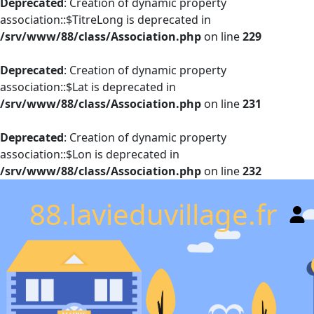
Deprecated
: Creation of dynamic property
association::$TitreLong is deprecated in
/srv/www/88/class/Association.php
on line
229
Deprecated
: Creation of dynamic property
association::$Lat is deprecated in
/srv/www/88/class/Association.php
on line
231
Deprecated
: Creation of dynamic property
association::$Lon is deprecated in
/srv/www/88/class/Association.php
on line
232
88.lavieduvillage.fr